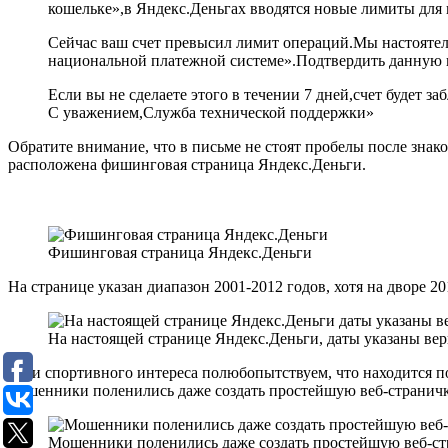
кошельке»,в Яндекс.Деньгах вводятся новые лимиты для 
Сейчас ваш счет превысил лимит операций.Мы настоятель
национальной платежной системе».Подтвердить данную инф
Если вы не сделаете этого в течении 7 дней,счет будет 
С уважением,Служба технической поддержки»
Обратите внимание, что в письме не стоят пробелы после знак
расположена фишинговая страница Яндекс.Деньги.
Фишинговая страница Яндекс.Деньги
На странице указан диапазон 2001-2012 годов, хотя на дворе 2
На настоящей странице Яндекс.Деньги, даты указаны ве
Ради спортивного интереса полюбопытствуем, что находится п
мошенники поленились даже создать простейшую веб-страничк
Мошенники поленились даже создать простейшую веб-с