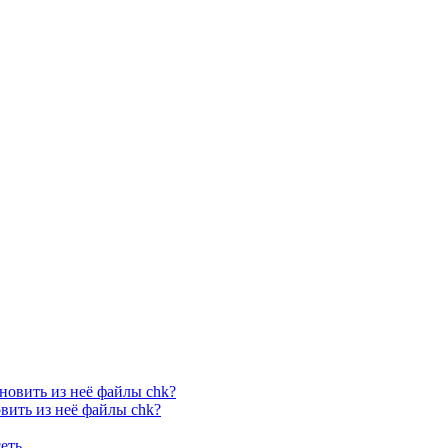
новить из неё файлы chk?
вить из неё файлы chk?
еть