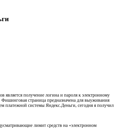
ьги
ов является получение логина и пароля к электронному
. Фишинговая страница предназначена для выуживания
м платежной системы Яндекс.Деньги, сегодня я получил
дусматривающие лимит средств на «электронном