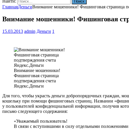
Найти:
Главная
Деньги
Внимание мошенники! Фишинговая страница по
Внимание мошенники! Фишинговая стр
15.03.2013
admin
Деньги
1
Внимание мошенники!
Фишинговая страница
подтверждения счета
Яндекс.Деньги
Для того, чтобы украсть деньги добропорядочных граждан, мо
кошельку при помощи фишинговых страниц. Названии «фишинг
у пользователей конфиденциальной информации, получив кото
письмо следующего содержания:
«Уважаемый пользователь!
В связи с вступившими в силу отдельными положениями