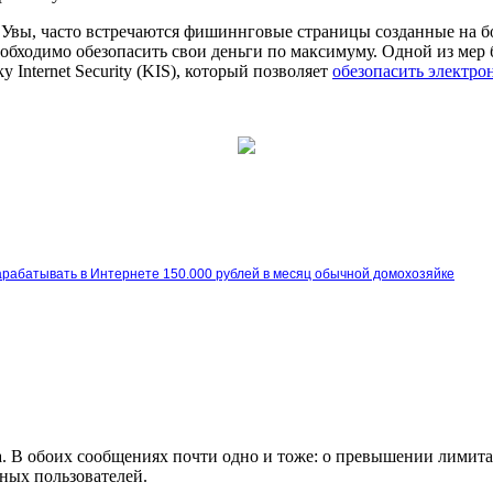
 Увы, часто встречаются фишиннговые страницы созданные на бо
обходимо обезопасить свои деньги по максимуму. Одной из мер 
Internet Security (KIS), который позволяет
обезопасить электро
арабатывать в Интернете 150.000 рублей в месяц обычной домохозяйке
а. В обоих сообщениях почти одно и тоже: о превышении лимит
ьных пользователей.