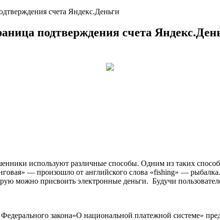
дтверждения счета Яндекс.Деньги
аница подтверждения счета Яндекс.Ден
шенники используют различные способы. Одним из таких способ
овая» — произошло от английского слова «fishing» — рыбалка
рую можно присвоить электронные деньги. Будучи пользователе
 Федерального закона»О национальной платежной системе» пре