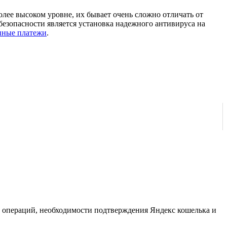
лее высоком уровне, их бывает очень сложно отличать от
безопасности является установка надежного антивируса на
нные платежи
.
а операций, необходимости подтверждения Яндекс кошелька и