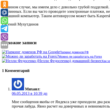
В данном случае, мы имеем дело с довольно грубой подделкой.
подлинных. Если вы часто проводите электронные платежи, не
домашний компьютер. Таким антивирусом может быть Kaspersky 
Евгений Мухутдинов
Похожие записи
Паркинг доменов РФ
Можно ли заработать на Forex
Как з
1 Комментарий
Михаил
:
06.05.2013 в 10:39 дп
Мне сообщения якобы от Яндекса уже приходили два раз
прочая лабуда. Явно расчет на доверчивых и невнимател