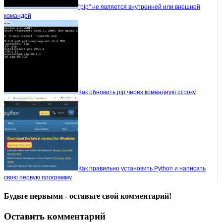
"pip" не является внутренней или внешней
командой
Как обновить pip через командную строку
Как правильно установить Python и написать
свою первую программу
Будьте первыми - оставьте свой комментарий!
Оставить комментарий