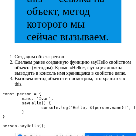
объект, метод
которого мы
сейчас вызываем.
Создадим объект person.
Сделаем ранее созданную функцию sayHello свойством
объекта (методом). Кроме «Hello», функция должна
выводить в консоль имя хранящаяся в свойстве name.
Вызовем метод объекта и посмотрим, что хранится в
this.
const person = {

	name: 'Ivan',

	sayHello() {

		console.log(`Hello, ${person.name}!`, this);

	}

}

person.sayHello();