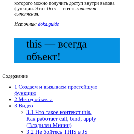
которого можно получить доступ внутри вызова
функции. Этот
— и есть
контекст
this
выполнения
.
Источник:
doka.guide
this — всегда
объект!
Содержание
1
Создаем и вызываем простейшую
функцию
2
Метод объекта
3
Видео
3.1
Что такое контекст this.
Как работает call, bind, apply
(Владилен Минин)
3.2
Не бойтесь THIS в JS