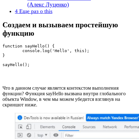
(Алекс Луценко)
4
Еще раз о this
Создаем и вызываем простейшую
функцию
function sayHello() {

	console.log('Hello', this);

}

sayHello();
Что в данном случае является контекстом выполнения
функции? Функция sayHello вызвана внутри глобального
объекта Window, в чем мы можем убедится взглянув на
скриншот ниже.