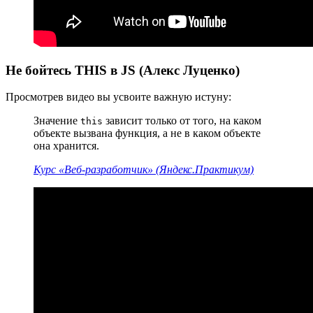
Не бойтесь THIS в JS (Алекс Луценко)
Просмотрев видео вы усвоите важную истуну:
Значение
зависит только от того, на каком
this
объекте вызвана функция, а не в каком объекте
она хранится.
Курс «Веб‑разработчик» (Яндекс.Практикум)