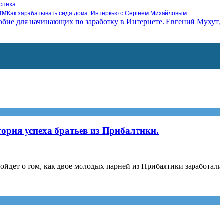
успеха
Как зарабатывать сидя дома. Интервью с Сергеем Михайловым
тория успеха братьев из Прибалтики.
ойдет о том, как двое молодых парней из Прибалтики заработали