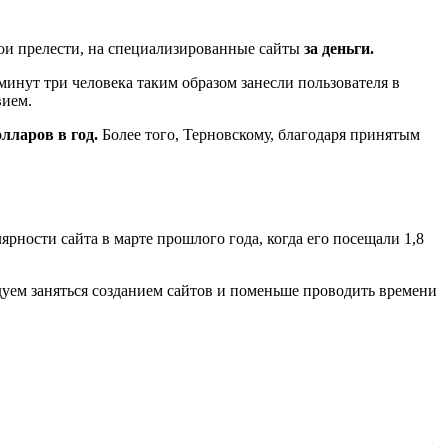
вои прелести, на специализированные сайты
за деньги.
минут три человека таким образом занесли пользователя в
вием.
олларов в год.
Более того, Терновскому, благодаря принятым
ярности сайта в марте прошлого года, когда его посещали 1,8
дуем заняться созданием сайтов и поменьше проводить времени