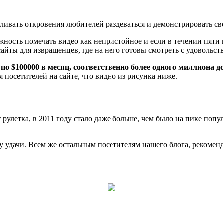
в
ливать откровения любителей раздеваться и демонстрировать с
жность помечать видео как непристойное и если в течении пяти 
айты для извращенцев, где на него готовы смотреть с удовольст
ь
по $100000 в месяц, соответственно более одного миллиона д
 посетителей на сайте, что видно из рисунка ниже.
рулетка, в 2011 году стало даже больше, чем было на пике попул
у удачи. Всем же остальным посетителям нашего блога, рекомен