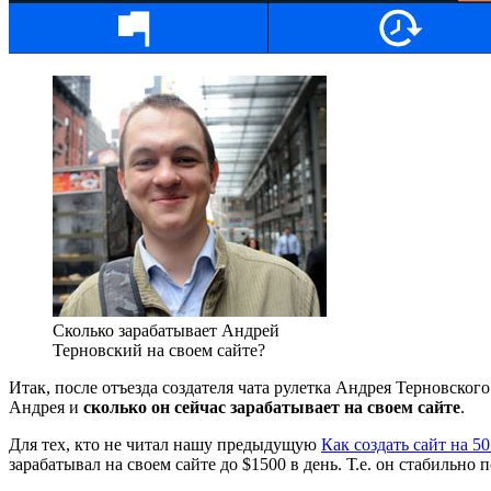
Сколько зарабатывает Андрей
Терновский на своем сайте?
Итак, после отъезда создателя чата рулетка Андрея Терновско
Андрея и
сколько он сейчас зарабатывает на своем сайте
.
Для тех, кто не читал нашу предыдущую
Как создать сайт на 
зарабатывал на своем сайте до $1500 в день. Т.е. он стабильно