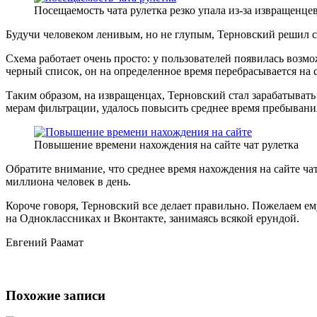
Посещаемость чата рулетка резко упала из-за извращенце
Будучи человеком ленивым, но не глупым, Терновский решил с
Схема работает очень просто: у пользователей появилась возмо
черный список, он на определенное время перебрасывается на с
Таким образом, на извращенцах, Терновский стал зарабатыват
мерам фильтрации, удалось повысить среднее время пребывания
Повышение времени нахождения на сайте чат рулетка
Обратите внимание, что среднее время нахождения на сайте чат 
миллиона человек в день.
Короче говоря, Терновский все делает правильно. Пожелаем ем
на Одноклассниках и Вконтакте, занимаясь всякой ерундой.
Евгений Раамат
Похожие записи