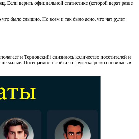
яц
. Если верить официальной статистике (которой верят разве
что было слышно. Но всем и так было ясно, что чат рулет
е полагает и Терновский) снизилось количество посетителей и
не малые. Посещаемость сайта чат рулетка резко снизилась в