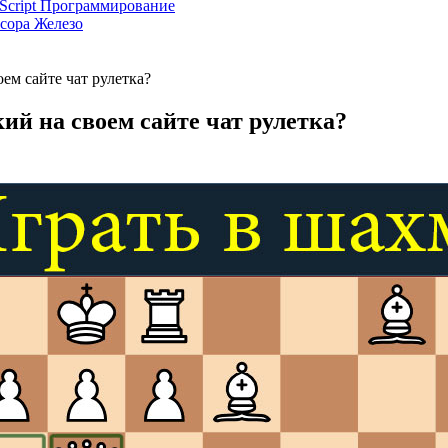
Script
Программирование
ссора
Железо
ем сайте чат рулетка?
ий на своем сайте чат рулетка?