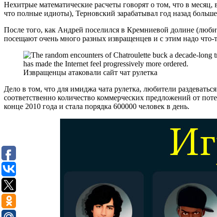
Нехитрые математические расчеты говорят о том, что в месяц, 
что полные идиоты), Терновский зарабатывал год назад больше
После того, как Андрей поселился в Кремниевой долине (любит
посещают очень много разных извращенцев и с этим надо что-т
Извращенцы атаковали сайт чат рулетка
Дело в том, что для имиджа чата рулетка, любители раздеваться
соответственно количество коммерческих предложений от потен
конце 2010 года и стала порядка 600000 человек в день.