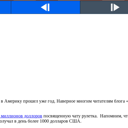
го в Америку прошел уже год. Наверное многим читателям блога 
50 миллионов доллоров
посвященную чату рулетка. Напомним, что
 получал в день более 1000 долларов США.