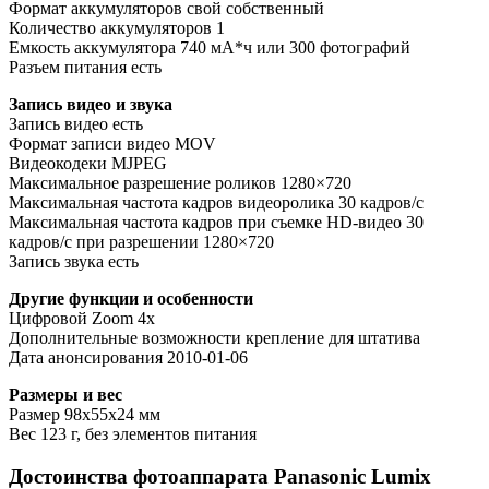
Формат аккумуляторов свой собственный
Количество аккумуляторов 1
Емкость аккумулятора 740 мА*ч или 300 фотографий
Разъем питания есть
Запись видео и звука
Запись видео есть
Формат записи видео MOV
Видеокодеки MJPEG
Максимальное разрешение роликов 1280×720
Максимальная частота кадров видеоролика 30 кадров/с
Максимальная частота кадров при съемке HD-видео 30
кадров/с при разрешении 1280×720
Запись звука есть
Другие функции и особенности
Цифровой Zoom 4x
Дополнительные возможности крепление для штатива
Дата анонсирования 2010-01-06
Размеры и вес
Размер 98x55x24 мм
Вес 123 г, без элементов питания
Достоинства фотоаппарата Panasonic Lumix