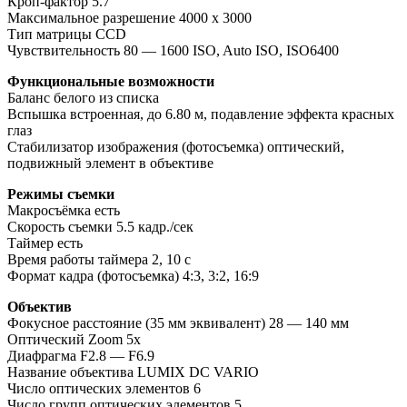
Кроп-фактор 5.7
Максимальное разрешение 4000 x 3000
Тип матрицы СCD
Чувствительность 80 — 1600 ISO, Auto ISO, ISO6400
Функциональные возможности
Баланс белого из списка
Вспышка встроенная, до 6.80 м, подавление эффекта красных
глаз
Стабилизатор изображения (фотосъемка) оптический,
подвижный элемент в объективе
Режимы съемки
Макросъёмка есть
Скорость съемки 5.5 кадр./сек
Таймер есть
Время работы таймера 2, 10 c
Формат кадра (фотосъемка) 4:3, 3:2, 16:9
Объектив
Фокусное расстояние (35 мм эквивалент) 28 — 140 мм
Оптический Zoom 5x
Диафрагма F2.8 — F6.9
Название объектива LUMIX DC VARIO
Число оптических элементов 6
Число групп оптических элементов 5