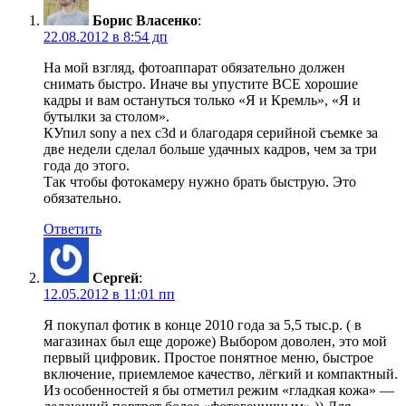
Борис Власенко
:
22.08.2012 в 8:54 дп
На мой взгляд, фотоаппарат обязательно должен
снимать быстро. Иначе вы упустите ВСЕ хорошие
кадры и вам остануться только «Я и Кремль», «Я и
бутылки за столом».
КУпил sony a nex c3d и благодаря серийной съемке за
две недели сделал больше удачных кадров, чем за три
года до этого.
Так чтобы фотокамеру нужно брать быструю. Это
обязательно.
Ответить
Сергей
:
12.05.2012 в 11:01 пп
Я покупал фотик в конце 2010 года за 5,5 тыс.р. ( в
магазинах был еще дороже) Выбором доволен, это мой
первый цифровик. Простое понятное меню, быстрое
включение, приемлемое качество, лёгкий и компактный.
Из особенностей я бы отметил режим «гладкая кожа» —