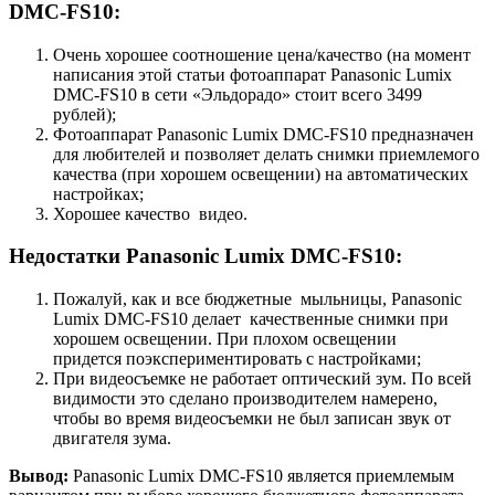
DMC-FS10:
Очень хорошее соотношение цена/качество (на момент
написания этой статьи фотоаппарат Panasonic Lumix
DMC-FS10 в сети «Эльдорадо» стоит всего 3499
рублей);
Фотоаппарат Panasonic Lumix DMC-FS10 предназначен
для любителей и позволяет делать снимки приемлемого
качества (при хорошем освещении) на автоматических
настройках;
Хорошее качество видео.
Недостатки Panasonic Lumix DMC-FS10:
Пожалуй, как и все бюджетные мыльницы, Panasonic
Lumix DMC-FS10 делает качественные снимки при
хорошем освещении. При плохом освещении
придется поэкспериментировать с настройками;
При видеосъемке не работает оптический зум. По всей
видимости это сделано производителем намерено,
чтобы во время видеосъемки не был записан звук от
двигателя зума.
Вывод:
Panasonic Lumix DMC-FS10 является приемлемым