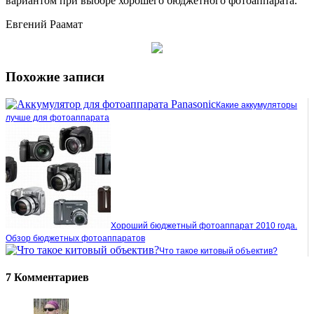
вариантом при выборе хорошего бюджетного фотоаппарата.
Евгений Раамат
Похожие записи
Какие аккумуляторы
лучше для фотоаппарата
Хороший бюджетный фотоаппарат 2010 года.
Обзор бюджетных фотоаппаратов
Что такое китовый объектив?
7 Комментариев