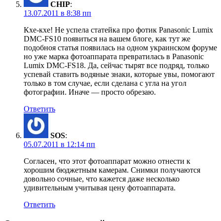
CHIP
:
13.07.2011 в 8:38 пп
Кхе-кхе! Не успела статейка про фотик Panasonic Lumix
DMC-FS10 появиться на вашем блоге, как тут же
подобноя статья появилась на одном украинском форуме
но уже марка фотоаппарата превратилась в Panasonic
Lumix DMC-FS18. Да, сейчас тырят все подряд, только
успевай ставить водяные знаки, которые увы, помогают
только в том случае, если сделана с угла на угол
фотографии. Иначе — просто обрезаю.
Ответить
SOS
:
05.07.2011 в 12:14 пп
Согласен, что этот фотоаппарат можно отнести к
хорошим бюджетным камерам. Снимки получаются
довольно сочные, что кажется даже несколько
удивительным учитывая цену фотоаппарата.
Ответить