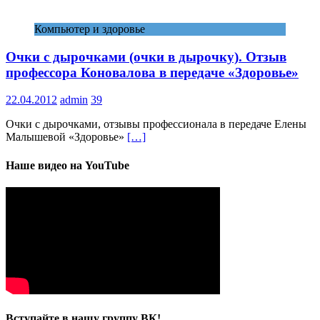
Компьютер и здоровье
Очки с дырочками (очки в дырочку). Отзыв
профессора Коновалова в передаче «Здоровье»
22.04.2012
admin
39
Очки с дырочками, отзывы профессионала в передаче Елены
Малышевой «Здоровье»
[…]
Наше видео на YouTube
Вступайте в нашу группу ВК!