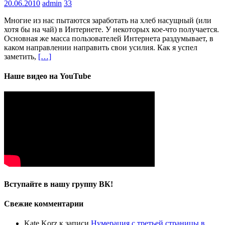
20.06.2010
admin
33
Многие из нас пытаются заработать на хлеб насущный (или
хотя бы на чай) в Интернете. У некоторых кое-что получается.
Основная же масса пользователей Интернета раздумывает, в
каком направлении направить свои усилия. Как я успел
заметить,
[…]
Наше видео на YouTube
Вступайте в нашу группу ВК!
Свежие комментарии
Kate Korz
к записи
Нумерация с третьей страницы в