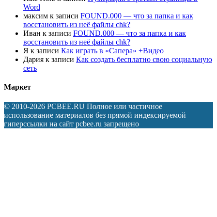
Word
максим
к записи
FOUND.000 — что за папка и как
восстановить из неё файлы chk?
Иван
к записи
FOUND.000 — что за папка и как
восстановить из неё файлы chk?
Я
к записи
Как играть в «Сапера» +Видео
Дария
к записи
Как создать бесплатно свою социальную
сеть
Маркет
© 2010-2026 PCBEE.RU Полное или частичное
использование материалов без прямой индексируемой
гиперссылки на сайт pcbee.ru запрещено