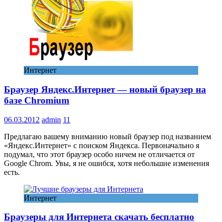
Интернет
Браузер Яндекс.Интернет — новый браузер на
базе Chromium
06.03.2012
admin
11
Предлагаю вашему вниманию новый браузер под названием
«Яндекс.Интернет» с поиском Яндекса. Первоначально я
подумал, что этот браузер особо ничем не отличается от
Google Chrom. Увы, я не ошибся, хотя небольшие изменения
есть.
Интернет
Браузеры для Интернета скачать бесплатно