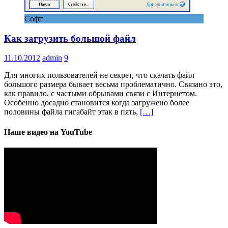
Софт
Как загрузить большой файл
11.10.2012
admin
9
Для многих пользователей не секрет, что скачать файл
большого размера бывает весьма проблематично. Связано это,
как правило, с частыми обрывами связи с Интернетом.
Особенно досадно становится когда загружено более
половины файла гигабайт этак в пять,
[…]
Наше видео на YouTube