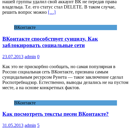
нашей группы удалил свой аккаунт ВК не передав права
владельца. Т.е. его статус стал DELETE. В таком случае,
решить вопрос можно
[…]
ВКонтакте
ВКонтакте способствует суициду. Как
заблокировать социальные сети
23.07.2013
admin
0
Как это не прискорбно сообщать, но самая популярная в
России социальная сеть ВКонтакте, признана самым
суицидальным ресурсом Рунета — такое заключение сделал
Роспотребнадзор. Естественно, выводы делались не на пустом
месте, а на основе конкретных фактов.
ВКонтакте
Как посмотреть тексты песен ВКонтакте?
31.05.2013
admin
5