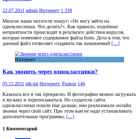
22.07.2011
admin
Интернет
1 338
Многие наши читатели пишут: «Не могу зайти на
одноклассники. Что делать?». Как правило, подобные
неприятности происходят в результате действия вирусов,
которые изменяют содержимое файла hosts. Дело в том, что
данный файл позволяет создавать так называемый
[…]
Интернет
Как звонить через одноклассники?
05.11.2011
nik-tut
Интернет
,
Разное
146
Казалось все и так прекрасно. И фотографии можно загружать
и музыку и переписываться. Но создатели сайта
одноклассники пошли еще дальше, они реализовали онлайн
звонки через свой сайт. При этом вам не надо устанавливать
дополнительные программы,
[…]
1 Комментарий