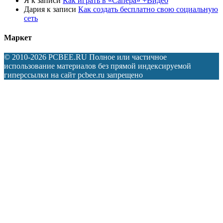
Я
к записи
Как играть в «Сапера» +Видео
Дария
к записи
Как создать бесплатно свою социальную
сеть
Маркет
© 2010-2026 PCBEE.RU Полное или частичное
использование материалов без прямой индексируемой
гиперссылки на сайт pcbee.ru запрещено