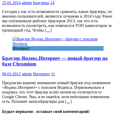
25.01.2014
admin
Браузеры
14
Сегодня у нас есть возможность сравнить, какие браузеры, по
мнению пользователей, являются лучшими в 2014 году. Ранее
мы публиковали рейтинг браузеров 2013, так что есть
возможность посмотреть, как изменился ТОП навигаторов за
прошедший год. Чтобы
[…]
Интернет
Браузер Яндекс.Интернет — новый браузер на
базе Chromium
06.03.2012
admin
Интернет
11
Предлагаю вашему вниманию новый браузер под названием
«Яндекс.Интернет» с поиском Яндекса. Первоначально я
подумал, что этот браузер особо ничем не отличается от
Google Chrom. Увы, я не ошибся, хотя небольшие изменения
есть. Похожие записиБраузеры для
[…]
Будьте первыми - оставьте свой комментарий!