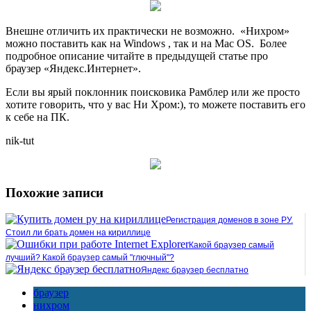
Внешне отличить их практически не возможно. «Нихром»
можно поставить как на Windows , так и на Mac OS. Более
подробное описание читайте в предыдущей статье про
браузер «Яндекс.Интернет».
Если вы ярый поклонник поисковика Рамблер или же просто
хотите говорить, что у вас Ни Хром:), то можете поставить его
к себе на ПК.
nik-tut
Похожие записи
Регистрация доменов в зоне РУ.
Стоил ли брать домен на кириллице
Какой браузер самый
лучший? Какой браузер самый "глючный"?
Яндекс браузер бесплатно
браузер
нихром