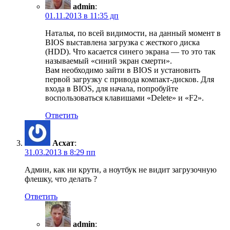
admin
:
01.11.2013 в 11:35 дп
Наталья, по всей видимости, на данный момент в
BIOS выставлена загрузка с жесткого диска
(HDD). Что касается синего экрана — то это так
называемый «синий экран смерти».
Вам необходимо зайти в BIOS и установить
первой загрузку с привода компакт-дисков. Для
входа в BIOS, для начала, попробуйте
воспользоваться клавишами «Delete» и «F2».
Ответить
Асхат
:
31.03.2013 в 8:29 пп
Админ, как ни крути, а ноутбук не видит загрузочную
флешку, что делать ?
Ответить
admin
: