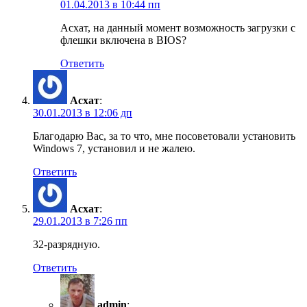
01.04.2013 в 10:44 пп
Асхат, на данный момент возможность загрузки с
флешки включена в BIOS?
Ответить
Асхат
:
30.01.2013 в 12:06 дп
Благодарю Вас, за то что, мне посоветовали установить
Windows 7, установил и не жалею.
Ответить
Асхат
:
29.01.2013 в 7:26 пп
32-разрядную.
Ответить
admin
: