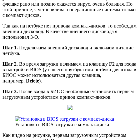
флешке рано или поздно окажется вирус, очень большая. По
этой причине, я устанавливаю операционные системы только
с компакт-дисков.
Так как на нетбуке нет привода компакт-дисков, то необходим
внешний дисковод. В качестве внешнего дисковода я
использовал 3-Q.
Шаг 1.
Подключаем внешний дисковод и включаем питание
нетбука.
Шаг 2.
Во время загрузки нажимаем на клавишу
F2
для входа
в настройки BIOS (у вашего ноутбука или нетбука для входа в
БИОС может использоваться другая клавиша,
например,
Delete
).
Шаг 3.
После входа в БИОС необходимо установить первым
загрузочным устройством привод компакт-дисков.
Установка в BIOS загрузки с компакт-диска
Как видно на рисунке, первым загрузочным устройством