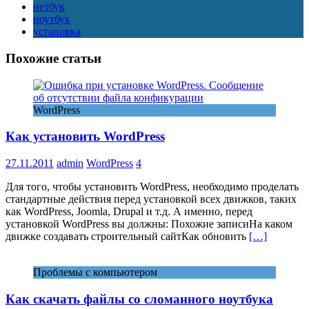
нетбук
ноутбук
установка
Похожие статьи
WordPress
Как установить WordPress
27.11.2011
admin
WordPress
4
Для того, чтобы установить WordPress, необходимо проделать
стандартные действия перед установкой всех движков, таких
как WordPress, Joomla, Drupal и т.д. А именно, перед
установкой WordPress вы должны: Похожие записиНа каком
движке создавать строительный сайтКак обновить
[…]
Проблемы с компьютером
Как скачать файлы со сломанного ноутбука