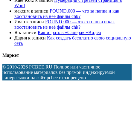
Kate Korz
к записи
Нумерация с третьей страницы в
Word
максим
к записи
FOUND.000 — что за папка и как
восстановить из неё файлы chk?
Иван
к записи
FOUND.000 — что за папка и как
восстановить из неё файлы chk?
Я
к записи
Как играть в «Сапера» +Видео
Дария
к записи
Как создать бесплатно свою социальную
сеть
Маркет
© 2010-2026 PCBEE.RU Полное или частичное
использование материалов без прямой индексируемой
гиперссылки на сайт pcbee.ru запрещено