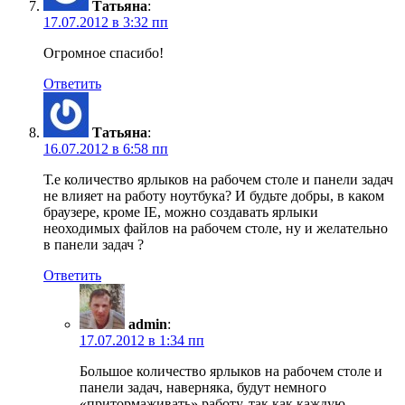
Татьяна
:
17.07.2012 в 3:32 пп
Огромное спасибо!
Ответить
Татьяна
:
16.07.2012 в 6:58 пп
Т.е количество ярлыков на рабочем столе и панели задач
не влияет на работу ноутбука? И будьте добры, в каком
браузере, кроме IE, можно создавать ярлыки
неоходимых файлов на рабочем столе, ну и желательно
в панели задач ?
Ответить
admin
:
17.07.2012 в 1:34 пп
Большое количество ярлыков на рабочем столе и
панели задач, наверняка, будут немного
«притормаживать» работу, так как каждую