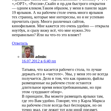
«,»ОРТ», «Россия»,Скайп и пр.для быстрого открытия
— одним кликом.Таким образом, у меня в панели задач
19 ярлыков. А на рабочем столе очень много ярлыков
тех страниц, которые мне интересны, но я не успеваю
прочитать сразу. Много различных сайтов,
кинофильмов. Мне кажется это очень удобно — открыла
ноутбук, и сразу вижу всё, что мне нужно.Это
неправильно? Или на что-то это влияет?
Ответить
admin
:
16.07.2012 в 6:40 пп
Татьяна, что касается рабочего стола, то лучше
держать его в «чистоте». Увы, у меня это не всегда
получается. Дело в том, что как правило, файлы
размещенные на рабочем столе остаются
длительное время невостребованными, но при
этом «ухудшают обзор».
В принципе, Вы можете размещать ярлыки там,
где это Вам удобно. Говорят, что у Карла Маркса
на рабочем столе всегда был беспорядок, но он
точно знал, где лежит тот или иной предмет.