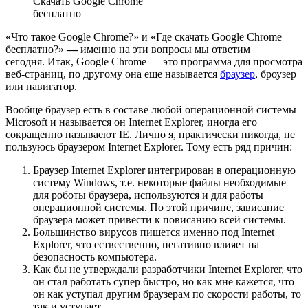
Скачать Google Chrome
бесплатно
«Что такое Google Chrome?» и «Где скачать Google Chrome
бесплатно?»
—
именно на эти вопросы мы ответим
сегодня. Итак, Google Chrome — это программа для просмотра
веб-страниц, по другому она еще называется
браузер
, броузер
или навигатор.
Вообще браузер есть в составе любой операционной системы
Microsoft и называется он Internet Explorer, иногда его
сокращенно называеют IE. Лично я, практически никогда, не
пользуюсь браузером Internet Explorer. Тому есть ряд причин:
Браузер Internet Explorer интегрирован в операционную
систему Windows, т.е. некоторые файлы необходимые
для роботы браузера, используются и для работы
операционной системы. По этой причине, зависание
браузера может привести к повисанию всей системы.
Большинство вирусов пишется именно под Internet
Explorer, что ествественно, негативно влияет на
безопасность компьютера.
Как бы не утверждали разработчики Internet Explorer, что
он стал работать супер быстро, но как мне кажется, что
он как уступал другим браузерам по скорости работы, то
так и уступает.