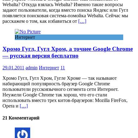
Webalta? Откуда взялась Webalta? Именно такие вопросы
задают пользователи, когда вместо поиска Яндекс или Гугл
появляется поисковая система-помойка Webalta. Сейчас мы
расскажем о том, как избавиться от
[…]
Интернет
Хромо Гугл, Гугл Хром, а точнее Google Chrome
— русская версия бесплатно
29.01.2011
admin
Интернет
11
Хромо Гугл, Гугл Хром, Гугле Хроме — так называют
набирающий популярность браузер Google Chrome
пользователи русскоязычного сегмента сети Интернет.
Неужели Google Chrome так хорош, что его стали
использовать вместо трех китов-браузеров: Mozilla FireFox,
Opera и
[…]
21 Комментарий