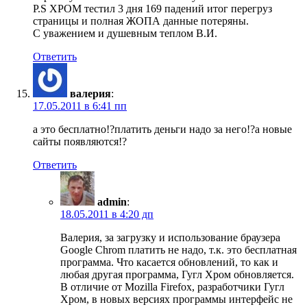
P.S ХРОМ тестил 3 дня 169 падений итог перегруз
страницы и полная ЖОПА данные потеряны.
С уважением и душевным теплом В.И.
Ответить
валерия
:
17.05.2011 в 6:41 пп
а это бесплатно!?платить деньги надо за него!?а новые
сайты появляются!?
Ответить
admin
:
18.05.2011 в 4:20 дп
Валерия, за загрузку и использование браузера
Google Chrom платить не надо, т.к. это бесплатная
программа. Что касается обновлений, то как и
любая другая программа, Гугл Хром обновляется.
В отличие от Mozilla Firefox, разработчики Гугл
Хром, в новых версиях программы интерфейс не