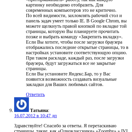
картинку необходимо отобразить. Для
современных компьютеров это не критично.
По всей видимости, захломлять рабочий стол и
панель задач умеет только IE. В Google Chrom, вы
можете щелкнуть правой кнопкой по вкладке той
страницы, которую Вы планируете прочитать
позже и выбрать команду «Закрепить вкладку».
Если Вы хотите, чтобы после загрузки браузера
отображались последние открытые страницы, то в
настройках установите соответствующую опцию.
При таком раскладе, каждый раз, после загрузки
браузера, будут загружаться все не закрытые
страницы.
Если Вы установите Яндекс.Бар, то у Вас
появится возможность создавать визуальные
закладки для Ваших любимых сайтов.
Ответить
Татьяна
:
16.07.2012 в 10:47 дп
Здравствуйте! Спасибо за ответы. Я перетаскиваю
страницы, такие, как «Одноклассники»,»Zoomby»,» IVI