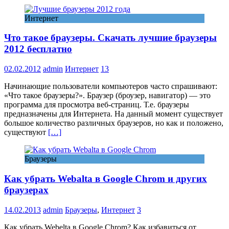
Интернет
Что такое браузеры. Скачать лучшие браузеры
2012 бесплатно
02.02.2012
admin
Интернет
13
Начинающие пользователи компьютеров часто спрашивают:
«Что такое браузеры?». Браузер (броузер, навигатор) — это
программа для просмотра веб-страниц. Т.е. браузеры
предназначены для Интернета. На данный момент существует
большое количество различных браузеров, но как и положено,
существуют
[…]
Браузеры
Как убрать Webalta в Google Chrom и других
браузерах
14.02.2013
admin
Браузеры
,
Интернет
3
Как убрать Webelta в Google Chrom? Как избавиться от