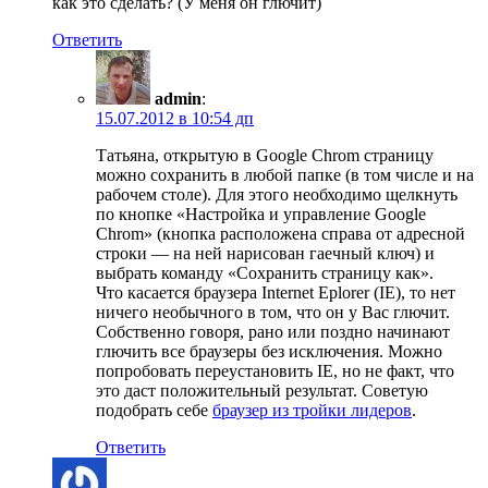
как это сделать? (У меня он глючит)
Ответить
admin
:
15.07.2012 в 10:54 дп
Татьяна, открытую в Google Chrom страницу
можно сохранить в любой папке (в том числе и на
рабочем столе). Для этого необходимо щелкнуть
по кнопке «Настройка и управление Google
Chrom» (кнопка расположена справа от адресной
строки — на ней нарисован гаечный ключ) и
выбрать команду «Сохранить страницу как».
Что касается браузера Internet Eplorer (IE), то нет
ничего необычного в том, что он у Вас глючит.
Собственно говоря, рано или поздно начинают
глючить все браузеры без исключения. Можно
попробовать переустановить IE, но не факт, что
это даст положительный результат. Советую
подобрать себе
браузер из тройки лидеров
.
Ответить