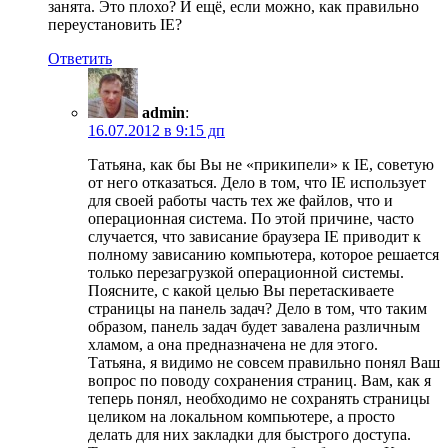
занята. Это плохо? И ещё, если можно, как правильно
переустановить IE?
Ответить
admin
:
16.07.2012 в 9:15 дп
Татьяна, как бы Вы не «прикипели» к IE, советую
от него отказаться. Дело в том, что IE использует
для своей работы часть тех же файлов, что и
операционная система. По этой причине, часто
случается, что зависание браузера IE приводит к
полному зависанию компьютера, которое решается
только перезагрузкой операционной системы.
Поясните, с какой целью Вы перетаскиваете
страницы на панель задач? Дело в том, что таким
образом, панель задач будет завалена различным
хламом, а она предназначена не для этого.
Татьяна, я видимо не совсем правильно понял Ваш
вопрос по поводу сохранения страниц. Вам, как я
теперь понял, необходимо не сохранять страницы
целиком на локальном компьютере, а просто
делать для них закладки для быстрого доступа.