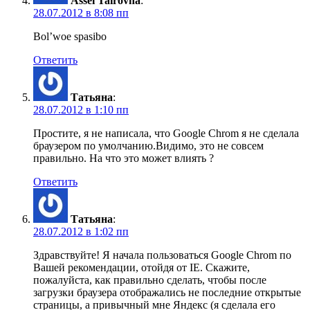
Assel Tairovna
:
28.07.2012 в 8:08 пп
Bol’woe spasibo
Ответить
Татьяна
:
28.07.2012 в 1:10 пп
Простите, я не написала, что Google Chrom я не сделала
браузером по умолчанию.Видимо, это не совсем
правильно. На что это может влиять ?
Ответить
Татьяна
:
28.07.2012 в 1:02 пп
Здравствуйте! Я начала пользоваться Google Chrom по
Вашей рекомендации, отойдя от IE. Скажите,
пожалуйста, как правильно сделать, чтобы после
загрузки браузера отображались не последние открытые
страницы, а привычный мне Яндекс (я сделала его