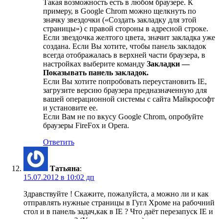
Такая возможность есть в любом браузере. К
примеру, в Google Chrom можно щелкнуть по
значку звездочки («Создать закладку для этой
страницы») с правой стороны в адресной строке.
Если звездочка желтого цвета, значит закладка уже
создана. Если Вы хотите, чтобы панель закладок
всегда отображалась в верхней части браузера, в
настройках выберите команду
Закладки —
Показывать панель закладок.
Если Вы хотите попробовать переустановить IE,
загрузите версию браузера предназначенную для
вашей операционной системы с сайта Майкрософт
и установите ее.
Если Вам не по вкусу Google Chrom, опробуйте
браузеры FireFox и Opera.
Ответить
Татьяна
:
15.07.2012 в 10:02 дп
Здравствуйте ! Скажите, пожалуйста, а можно ли и как
отправлять нужные страницы в Гугл Хроме на рабочний
стол и в панель задач,как в IE ? Что даёт перезапуск IE и