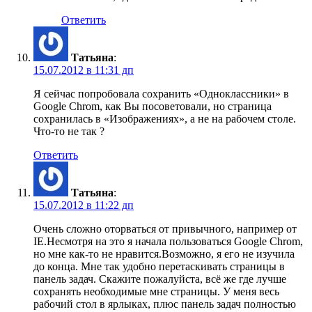
Ответить
Татьяна
:
15.07.2012 в 11:31 дп
Я сейчас попробовала сохранить «Одноклассники» в
Google Chrom, как Вы посоветовали, но страница
сохранилась в «Изображениях», а не на рабочем столе.
Что-то не так ?
Ответить
Татьяна
:
15.07.2012 в 11:22 дп
Очень сложно оторваться от привычного, например от
IE.Несмотря на это я начала пользоваться Google Chrom,
но мне как-то не нравится.Возможно, я его не изучила
до конца. Мне так удобно перетаскивать страницы в
панель задач. Скажите пожалуйста, всё же где лучше
сохранять необходимые мне страницы. У меня весь
рабочий стол в ярлыках, плюс панель задач полностью